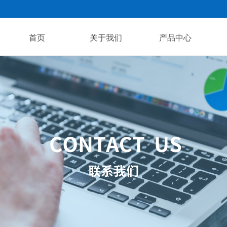
首页
关于我们
产品中心