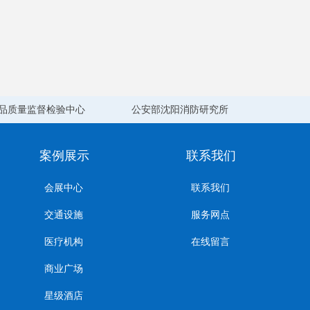
品质量监督检验中心
公安部沈阳消防研究所
案例展示
联系我们
会展中心
联系我们
交通设施
服务网点
医疗机构
在线留言
商业广场
星级酒店