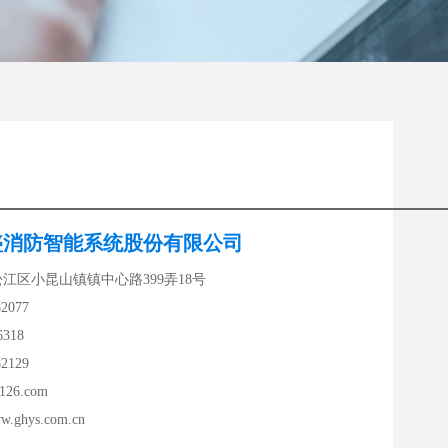
盛消防智能系统股份有限公司
江区小昆山镇镇中心路399弄18号
82077
6318
82129
126.com
ww.ghys.com.cn