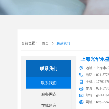
当前位置：
首页
ꄲ
联系我们
上海光华永
联系我们
地址：
上海市松
电话：
021-577
手机：
1770187
联系我们
传真：
021-577
服务网点
邮箱：
ghdkld@
网址：
http://w
在线留言