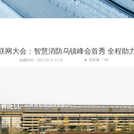
联网大会：智慧消防乌镇峰会首秀 全程助
浏览量：
168
创建时间：
2022-01-07
13:50
넶