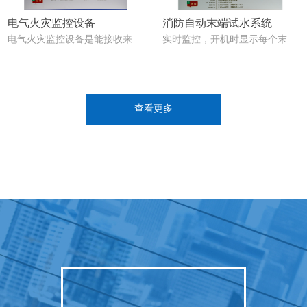
电气火灾监控设备
消防自动末端试水系统
电气火灾监控设备是能接收来自
实时监控，开机时显示每个末端
电气火灾监控探测器的报警信
试水装置的初始压力及通讯状
号，能发出声、光报警信号和控
态。 方便操作，远程控制末端
制信号，指示报警部位，记录并
试水阀门开启关闭。 系统管
保存报警信息的装置。
理，对末端数据实时读取和判
断，形成检测报告存档，方便管
查看更多
理和检查。