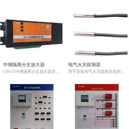
中继隔离分支放大器
电气火灾探测器
GH1-G中继隔离分支放大器是防
用于采集电气火灾隐患信息的现
火门监控系统中的必要配件，具
场终端器件之一，与电气火灾监
有总线信号接续、故障隔离、信
控探测器在现场组合，构成一个
号放大和总线分支的功能，可用
或多个配电回路的电气火灾监控
于现场布线的任何场所。GH1-G
节点。
装于接线盒内，可安装于墙面和
吊顶上方，其工作电源由防火门
监控器提供